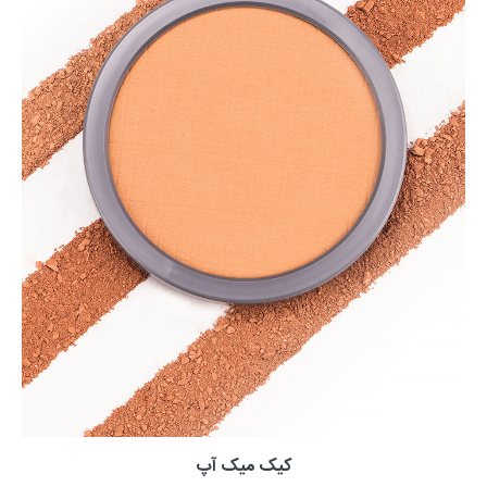
کیک میک آپ