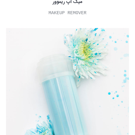
میک آپ ریموور
MAKEUP REMOVER