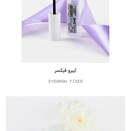
آیبرو فیکسر
EYEBROW FIXER