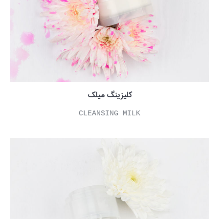
کلیزینگ میلک
CLEANSING MILK