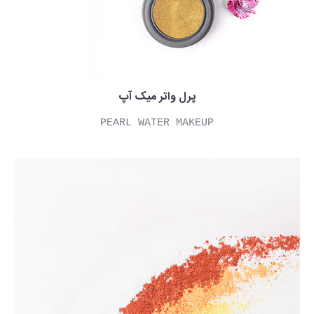
پرل واتر میک آپ
PEARL WATER MAKEUP