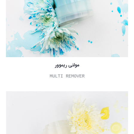
مولتی ریموور
MULTI REMOVER