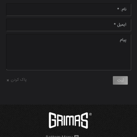
نام: *
ایمیل *
پیام
پاک کردن
ثبت