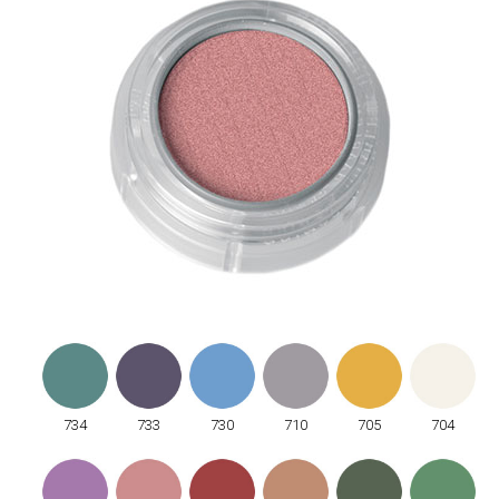
734
733
730
710
705
704