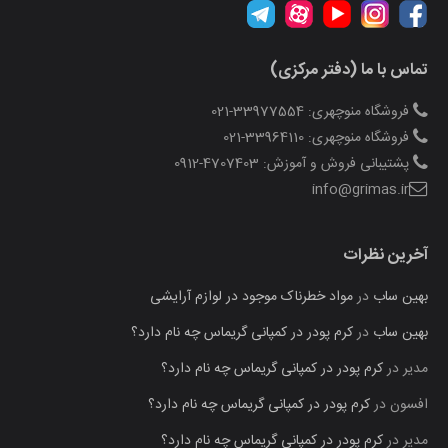
تماس با ما (دفتر مرکزی)
فروشگاه منوچهری: 33977554-021
فروشگاه منوچهری: 33964110-021
پشتیبانی فروش و آموزش: 4707403-0912
info@grimas.ir
آخرین نظرات
بهین ساب
در
مواد خطرناک موجود در لوازم آرایشی
بهین ساب
در
کرم پودر در کمپانی گریماس چه نام دارد؟
مدیر
در
کرم پودر در کمپانی گریماس چه نام دارد؟
افسون
در
کرم پودر در کمپانی گریماس چه نام دارد؟
مدیر
در
کرم پودر در کمپانی گریماس چه نام دارد؟