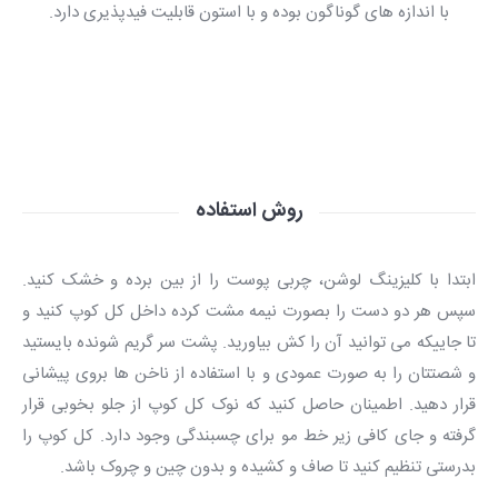
با اندازه های گوناگون بوده و با استون قابلیت فیدپذیری دارد.
روش استفاده
ابتدا با کلیزینگ لوشن، چربی پوست را از بین برده و خشک کنید.
سپس هر دو دست را بصورت نیمه مشت کرده داخل کل کوپ کنید و
تا جاییکه می توانید آن را کش بیاورید. پشت سر گریم شونده بایستید
و شصتتان را به صورت عمودی و با استفاده از ناخن ها بروی پیشانی
قرار دهید. اطمینان حاصل کنید که نوک کل کوپ از جلو بخوبی قرار
گرفته و جای کافی زیر خط مو برای چسبندگی وجود دارد. کل کوپ را
بدرستی تنظیم کنید تا صاف و کشیده و بدون چین و چروک باشد.