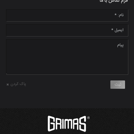
فرم تماس با ما
نام: *
ایمیل *
پیام
پاک کردن
ثبت