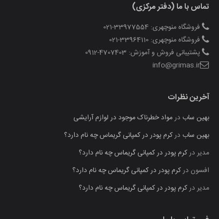
تماس با ما (دفتر مرکزی)
فروشگاه منوچهری: 33977554-021
فروشگاه منوچهری: 33964110-021
پشتیبانی فروش و آموزش: 4707403-0912
info@grimas.ir
آخرین نظرات
بهین ساب
در
مواد خطرناک موجود در لوازم آرایشی
بهین ساب
در
کرم پودر در کمپانی گریماس چه نام دارد؟
مدیر
در
کرم پودر در کمپانی گریماس چه نام دارد؟
افسون
در
کرم پودر در کمپانی گریماس چه نام دارد؟
مدیر
در
کرم پودر در کمپانی گریماس چه نام دارد؟