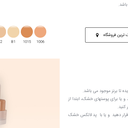
 ترین فروشگاه
2
B1
1015
1006
ه تا برنز موجود می باشد.
و یا برای پوستهای خشک، ابتدا از
کنید.
قرار دهید و یا با پد لاتکس خشک