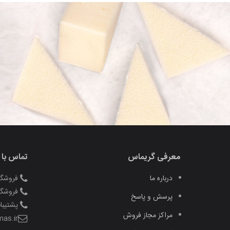
معرفی گریماس
تماس با 
درباره ما
فروشگاه منو
فروشگاه منو
پرسش و پاسخ
پشتیبانی 
مراکز مجاز فروش
as.ir