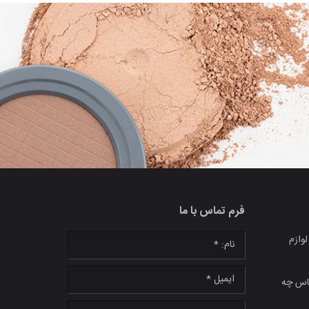
فرم تماس با ما
وازم
نام: *
ایمیل *
ماس چه