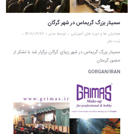
سمینار بزرگ گریماس در شهر گرگان
همایش ها و دوره های آموزشی
توسط
مدیر
1402/06/22
ثبت نظر
سمینار بزرگ گریماس در شهر زیبای گرگان برگزار شد با تشکر از
حضور گرمتان
GORGAN/IRAN