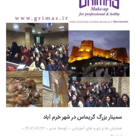
سمینار بزرگ گریماس در شهر خرم آباد
همایش ها و دوره های آموزشی
توسط
مدیر
1402/06/22