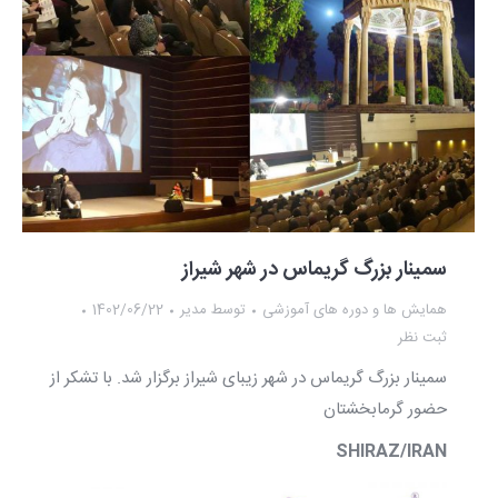
سمینار بزرگ گریماس در شهر شیراز
همایش ها و دوره های آموزشی
توسط
مدیر
1402/06/22
ثبت نظر
سمینار بزرگ گریماس در شهر زیبای شیراز برگزار شد. با تشکر از
حضور گرمابخشتان
SHIRAZ/IRAN