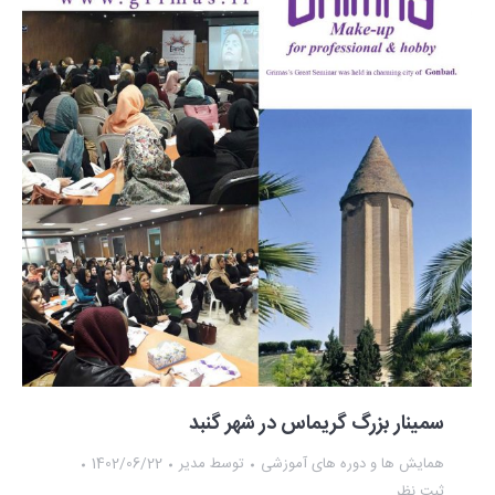
سمینار بزرگ گریماس در شهر گنبد
همایش ها و دوره های آموزشی
توسط
مدیر
1402/06/22
ثبت نظر