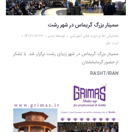
سمینار بزرگ گریماس در شهر رشت
همایش ها و دوره های آموزشی
توسط
مدیر
1402/06/22
ثبت نظر
سمینار بزرگ گریماس در شهر زیبای رشت برگزار شد. با تشکر
از حضور گرمابخشتان
RASHT/IRAN