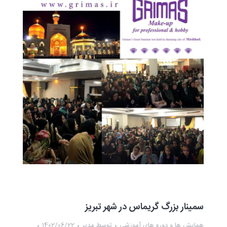
سمینار بزرگ گریماس در شهر تبریز
همایش ها و دوره های آموزشی
توسط
مدیر
1402/06/22