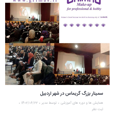
سمینار بزرگ گریماس در شهر اردبیل
همایش ها و دوره های آموزشی
توسط
مدیر
1402/06/22
ثبت نظر