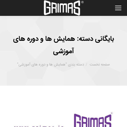
بایگانی دسته:
همایش ها و دوره های
آموزشی
شما اینجا هستید :
صفحه نخست
دسته بندی "همایش ها و دوره های آموزشی"