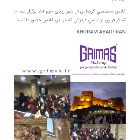
ثبت نظر
كلاس تخصصي گریماس در شهر زیبای خرم آباد برگزار شد، با
تشكر فراون از تمامي عزيزاني كه در اين كلاس حضور داشتند
KHORAM ABAD/IRAN