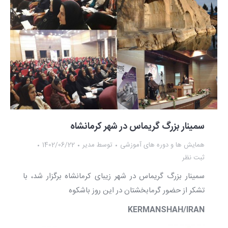
سمینار بزرگ گریماس در شهر کرمانشاه
همایش ها و دوره های آموزشی
توسط
مدیر
1402/06/22
ثبت نظر
سمینار بزرگ گریماس در شهر زیبای كرمانشاه برگزار شد، با
تشكر از حضور گرمابخشتان در اين روز باشكوه
KERMANSHAH/IRAN