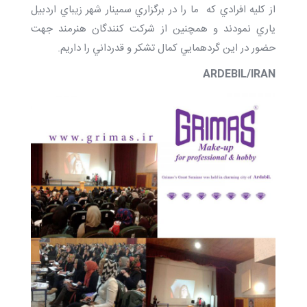
از كليه افرادي كه ما را در برگزاري سمينار شهر زيباي اردبيل
ياري نمودند و همچنين از شركت كنندگان هنرمند جهت
حضور در اين گردهمايي كمال تشكر و قدرداني را داريم.
ARDEBIL/IRAN