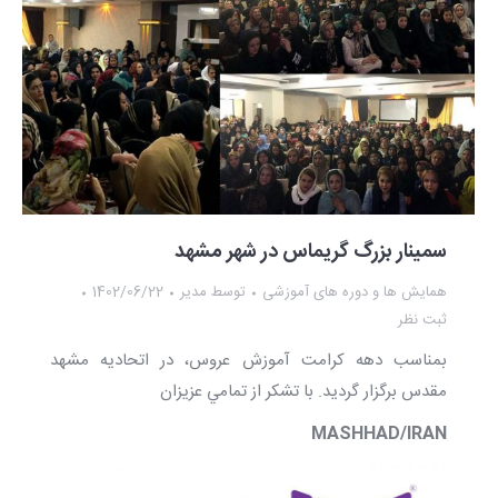
سمینار بزرگ گریماس در شهر مشهد
همایش ها و دوره های آموزشی
توسط
مدیر
1402/06/22
ثبت نظر
بمناسب دهه كرامت آموزش عروس، در اتحاديه مشهد
مقدس برگزار گرديد. با تشكر از تمامي عزيزان
MASHHAD/IRAN