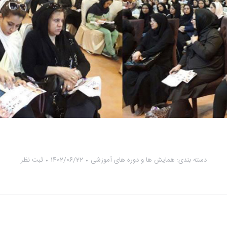
دسته بندی:
همایش ها و دوره های آموزشی
1402/06/22
ثبت نظر