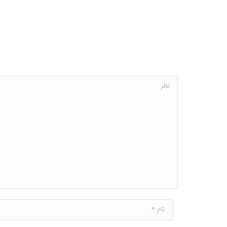
نظر
نام *