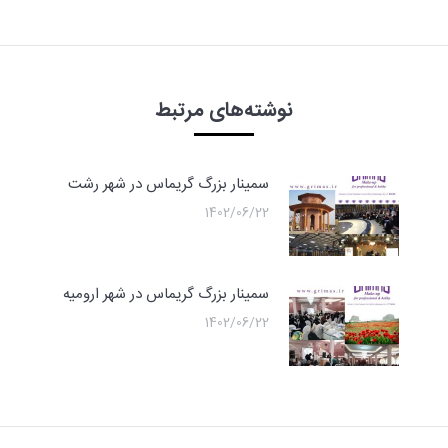
نوشته‌های مرتبط
سمینار بزرگ گریماس در شهر رشت
1402/06/22
سمینار بزرگ گریماس در شهر ارومیه
1402/06/22