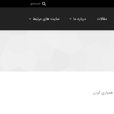
جستجو
مقالات
درباره ما
سایت های مرتبط
و همياري كردن