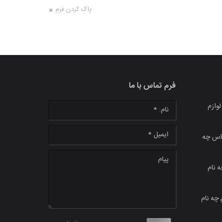
پاک کردن فرم
فرم تماس با ما
وازم
نام: *
ایمیل *
ماس چه
پیام
 نام
 چه نام