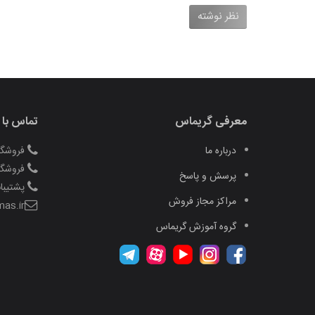
نظر نوشته
معرفی گریماس
تماس با 
درباره ما
فروشگاه منو
فروشگاه منو
پرسش و پاسخ
پشتیبانی 
مراکز مجاز فروش
as.ir
گروه آموزش گریماس