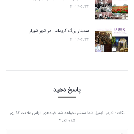
1402/06/22
سمینار بزرگ گریماس در شهر شیراز
1402/06/22
پاسخ دهید
نکات : آدرس ایمیل شما منتشر نخواهد شد. فیلدهای الزامی علامت گذاری
شده اند.
*
نظر