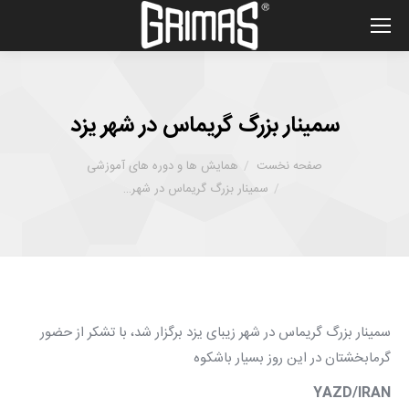
سمینار بزرگ گریماس در شهر یزد
شما اینجا هستید :
صفحه نخست
همایش ها و دوره های آموزشی
سمینار بزرگ گریماس در شهر…
سمینار بزرگ گریماس در شهر زیبای يزد برگزار شد، با تشكر از حضور
گرمابخشتان در اين روز بسيار باشكوه
YAZD/IRAN