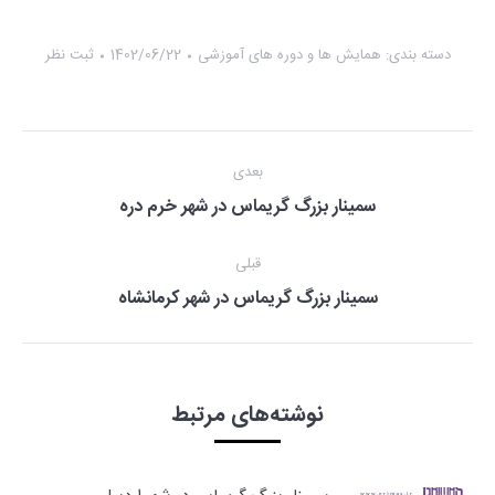
دسته بندی:
همایش ها و دوره های آموزشی
1402/06/22
ثبت نظر
پیمایشگر
بعدی
مقاله
مقاله
سمینار بزرگ گریماس در شهر خرم دره
بعدی
قبلی
مقاله
سمینار بزرگ گریماس در شهر کرمانشاه
قبلی:
نوشته‌های مرتبط