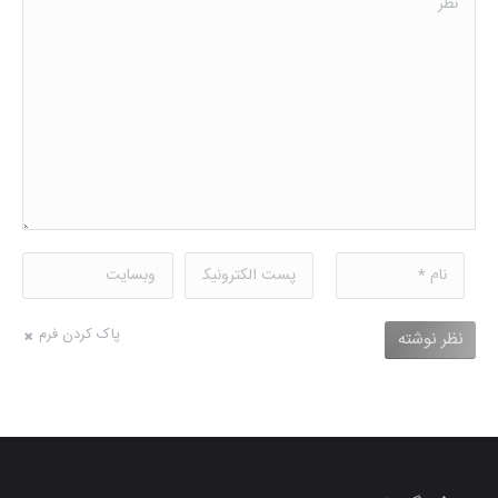
نام *
پست الکترونیکی *
وبسایت
پاک کردن فرم
نظر نوشته