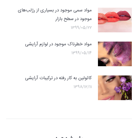
مواد سمی موجود در بسیاری از رژلب‌های
موجود در سطح بازار
1399/05/22
مواد خطرناک موجود در لوازم آرایشی
1399/05/14
کائولین به کار رفته در ترکیبات آرایشی
1398/12/11