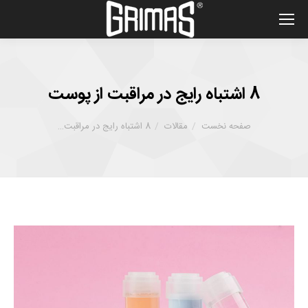
8 اشتباه رایج در مراقبت از پوست
شما اینجا هستید :
صفحه نخست
مقالات
8 اشتباه رایج در مراقبت…