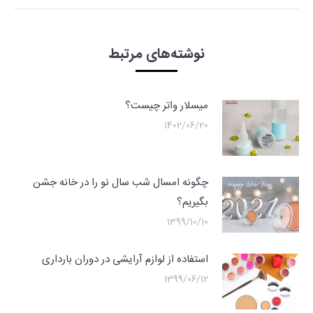
نوشته‌های مرتبط
میسلار واتر چیست؟
1402/06/20
چگونه امسال شب سال نو را در خانه جشن
بگیریم؟
1399/10/10
استفاده از لوازم آرایشی در دوران بارداری
1399/06/12