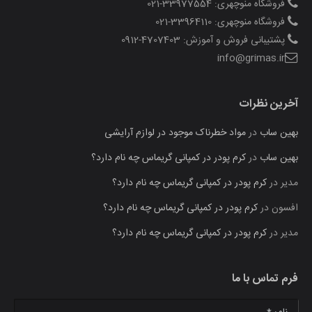
فروشگاه منوچهری: 33977554-021
فروشگاه منوچهری: 33964110-021
پشتیبانی فروش و آموزش: 4707403-0912
info@grimas.ir
آخرین نظرات
بهین ساب
در
مواد خطرناک موجود در لوازم آرایشی
بهین ساب
در
کرم پودر در کمپانی گریماس چه نام دارد؟
مدیر
در
کرم پودر در کمپانی گریماس چه نام دارد؟
افسون
در
کرم پودر در کمپانی گریماس چه نام دارد؟
مدیر
در
کرم پودر در کمپانی گریماس چه نام دارد؟
فرم تماس با ما
نام: *