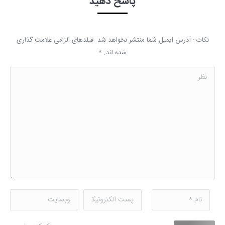
پاسخ دهید
نکات : آدرس ایمیل شما منتشر نخواهد شد. فیلدهای الزامی علامت گذاری
شده اند.
*
نظر
نام *
پست الکترونیکی *
وبسایت