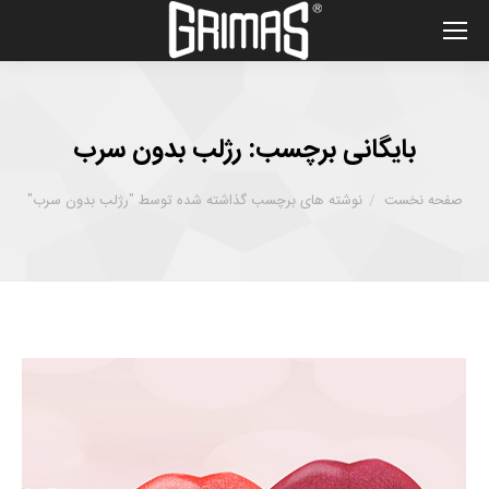
بایگانی برچسب:
رژلب بدون سرب
شما اینجا هستید :
صفحه نخست
نوشته های برچسب گذاشته شده توسط "رژلب بدون سرب"