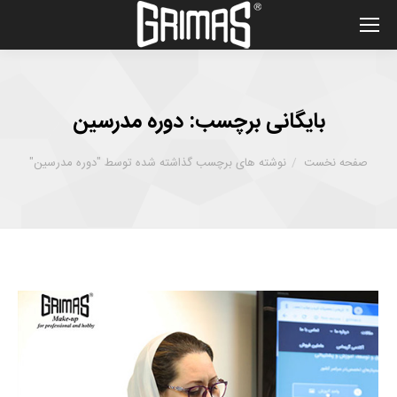
بایگانی برچسب:
دوره مدرسین
شما اینجا هستید :
صفحه نخست
نوشته های برچسب گذاشته شده توسط "دوره مدرسین"