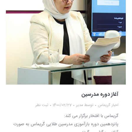
آغاز دوره مدرسین
اخبار گریماس
توسط
مدیر
1400/02/27
ثبت نظر
گریماس با افتخار برگزار می کند:
پانزدهمین دوره بازآموزی مدرسین طلایی گریماس به صورت